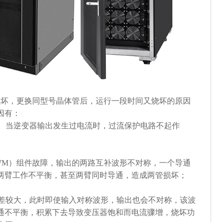
损坏，更换同型号晶体管后，运行一段时间又烧坏的原因
因有：
护失效。当逆变器输出发生过电流时，过流保护电路不起作
制（PWM）组件故障，输出的两路互补波形不对称，一个导通
两臂工作不平衡，甚至两臂同时导通，造成两管损坏；
参数相差较大，此时即使输入对称波形，输出也会不对称，该波
通不平衡，积累下去导致变压器饱和而电流骤增，烧坏功