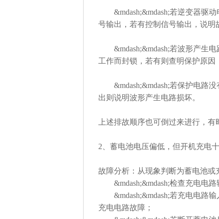
&mdash;&mdash;若逆变
号输出，若有控制信号输出，说明
&mdash;&mdash;若波形
工作而封锁，若有则查明保护原因
&mdash;&mdash;若保护
出则说明波形产生电路损坏。
上述排故顺序也可倒过来进行，有
2、蓄电池电压偏低，但开机充电
故障分析：从现象判断为蓄电池或
&mdash;&mdash;检查充电
&mdash;&mdash;若充电
充电电路故障；