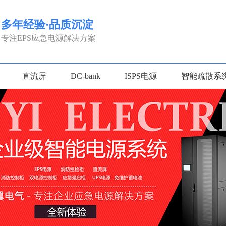
多年经验·品质沉淀
专注EPS应急电源解决方案
直流屏
DC-bank
ISPS电源
智能疏散系