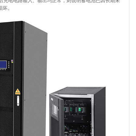
蓄电池后充电电路输入、输出均正常，则说明蓄电池已因长期未
损坏。