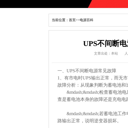
当前位置：
首页
>>
电源百科
UPS不间断
文章出处：本站
人
一、UPS不间断电源常见故障
1、有市电时UPS输出正常，而无
故障分析：从现象判断为蓄电池和
&mdash;&mdash;检查蓄
查是蓄电池本身的故障还是充电电
&mdash;&mdash;若蓄电
路输出正常，说明逆变器损坏。