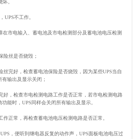
烧坏。
，UPS不工作。
障在市电输入、蓄电池及市电检测部分及蓄电池电压检测
输入保险丝是否烧毁；
输入保险丝完好，检查蓄电池保险是否烧毁，因为某些UPS当自
的所有输出及显示关闭；
池保险完好，检查市电检测电路工作是否正常，若市电检测电路
动功能时，UPS同样会关闭所有输出及显示。
测电路工作正常，再检查蓄电池电压检测电路是否正常。
UPS，便听到继电器反复的动作声，UPS面板电池电压过