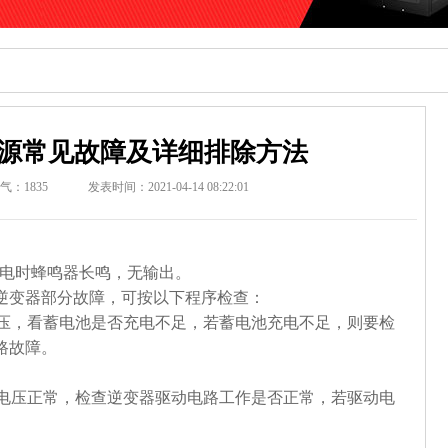
电源常见故障及详细排除方法
气：
1835
发表时间：2021-04-14 08:22:01
市电时蜂鸣器长鸣，无输出。
逆变器部分故障，可按以下程序检查：
电池电压，看蓄电池是否充电不足，若蓄电池充电不足，则要检
路故障。
池工作电压正常，检查逆变器驱动电路工作是否正常，若驱动电