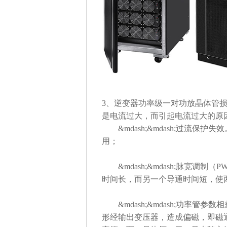
3、逆变器功率级一对功放晶体管
是电流过大，而引起电流过大的原
&mdash;&mdash;过流保
用；
&mdash;&mdash;脉宽调
时间长，而另一个导通时间短，使
&mdash;&mdash;功率管
形经输出变压器，造成偏磁，即磁