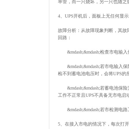
率管，而一只烧坏，另一只也随之
4、UPS开机后，面板上无任何显示
故障分析：从故障现象判断，其故
回路：
&mdash;&mdash;检查市电
&mdash;&mdash;若市电
检不到蓄电池电压时，会将UPS
&mdash;&mdash;若蓄电
工作不正常且UPS不具备无市电启
&mdash;&mdash;若市检
5、在接入市电的情况下，每次打开