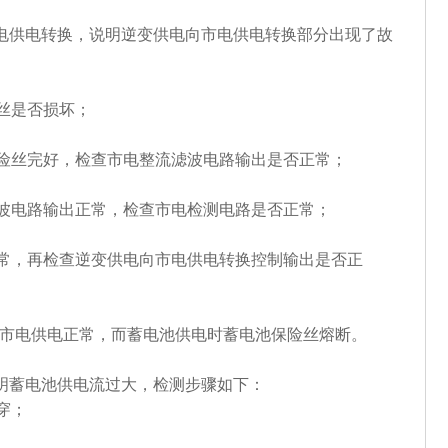
电供电转换，说明逆变供电向市电供电转换部分出现了故
保险丝是否损坏；
输入保险丝完好，检查市电整流滤波电路输出是否正常；
整流滤波电路输出正常，检查市电检测电路是否正常；
测电路正常，再检查逆变供电向市电供电转换控制输出是否正
时，市电供电正常，而蓄电池供电时蓄电池保险丝熔断。
明蓄电池供电流过大，检测步骤如下：
击穿；