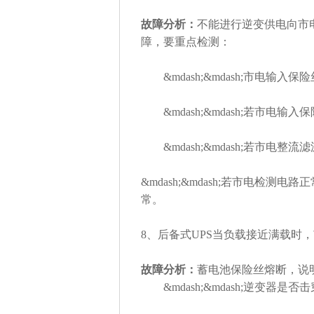
故障分析：
不能进行逆变供电向市
障，要重点检测：
&mdash;&mdash;市电输入
&mdash;&mdash;若市电
&mdash;&mdash;若市电
&mdash;&mdash;若市电检
常。
8、后备式UPS当负载接近满载
故障分析：
蓄电池保险丝熔断，说
&mdash;&mdash;逆变器是否