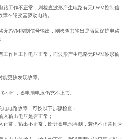
器驱动电路工作不正常，则检查波形产生电路有无PWM控制信
故障在逆变器驱动电路。
产生电路无PWM控制信号输出，则检查其输出是否因保护电路
；
电路没有工作且工作电压正常，而波形产生电路无PWM波形输
时能更快发现故障。
十多小时，蓄电池电压仍充不上去。
充电电路故障，可按以下步骤检查：
电路输入输出电压是否正常；
电路输入正常，输出不正常，断开蓄电池再测，若仍不正常则为